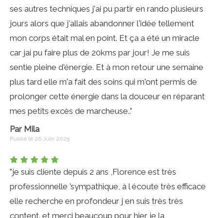
ses autres techniques j'ai pu partir en rando plusieurs
jours alors que j'allais abandonner l'idée tellement
mon corps était mal en point. Et ça a été un miracle
car jai pu faire plus de 20kms par jour! Je me suis
sentie pleine d'énergie. Et à mon retour une semaine
plus tard elle m'a fait des soins qui m'ont permis de
prolonger cette énergie dans la douceur en réparant
mes petits excès de marcheuse.."
Par Mila
Publié le 26 Juin 2025
"je suis cliente depuis 2 ans ,Florence est très
professionnelle ’sympathique, à l écoute très efficace
elle recherche en profondeur j en suis très très
content. et merci beaucoup pour hier je la