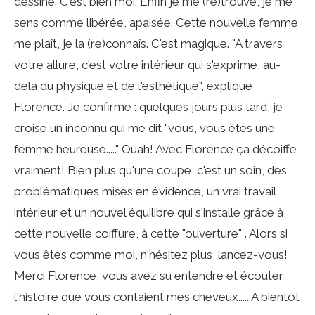
dessine. C'est bien moi. Enfin je me (re)trouve, je me
sens comme libérée, apaisée. Cette nouvelle femme
me plaît, je la (re)connaîs. C'est magique. "A travers
votre allure, c'est votre intérieur qui s'exprime, au-
delà du physique et de l'esthétique", explique
Florence. Je confirme : quelques jours plus tard, je
croise un inconnu qui me dit "vous, vous êtes une
femme heureuse....." Ouah! Avec Florence ça décoiffe
vraiment! Bien plus qu'une coupe, c'est un soin, des
problématiques mises en évidence, un vrai travail
intérieur et un nouvel équilibre qui s'installe grâce à
cette nouvelle coiffure, à cette "ouverture" . Alors si
vous êtes comme moi, n'hésitez plus, lancez-vous!
Merci Florence, vous avez su entendre et écouter
l'histoire que vous contaient mes cheveux..... A bientôt