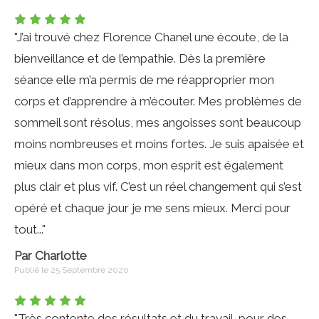
"J’ai trouvé chez Florence Chanel une écoute, de la
bienveillance et de l’empathie. Dès la première
séance elle m’a permis de me réapproprier mon
corps et d’apprendre à m’écouter. Mes problèmes de
sommeil sont résolus, mes angoisses sont beaucoup
moins nombreuses et moins fortes. Je suis apaisée et
mieux dans mon corps, mon esprit est également
plus clair et plus vif. C’est un réel changement qui s’est
opéré et chaque jour je me sens mieux. Merci pour
tout..."
Par Charlotte
Publié le 25 Septembre 2020
"Très contente des résultats et du travail ,pour des