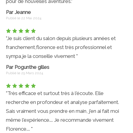
pour de nouvelles aventures."
Par Jeanne
Publié le 22 Mai 2024
"Je suis client du salon depuis plusieurs années et
franchement,florence est très professionnel et
sympa,je la conseille vivement "
Par Pogunthe gilles
Publié le 25 Mars 2024
"Très efficace et surtout très à l'écoute. Elle
recherche en profondeur et analyse parfaitement.
Sais vraiment vous prendre en main, j'en ai fait moi
même l'expérience.... Je recommande vivement
Florence.... "