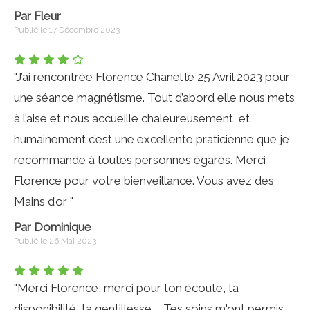
Par Fleur
Publié le 17 Décembre 2023
"J’ai rencontrée Florence Chanel le 25 Avril 2023 pour
une séance magnétisme. Tout d’abord elle nous mets
à l’aise et nous accueille chaleureusement, et
humainement c’est une excellente praticienne que je
recommande à toutes personnes égarés. Merci
Florence pour votre bienveillance. Vous avez des
Mains d’or "
Par Dominique
Publié le 26 Mai 2023
"Merci Florence, merci pour ton écoute, ta
disponibilité, ta gentillesse ... Tes soins m'ont permis