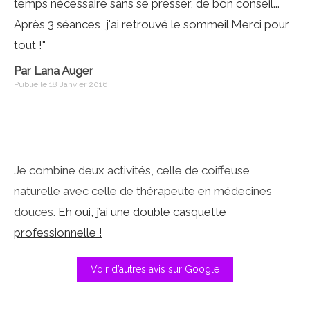
temps nécessaire sans se presser, de bon conseil...
Après 3 séances, j'ai retrouvé le sommeil Merci pour
tout !"
Par Lana Auger
Publié le 18 Janvier 2016
Je combine deux activités, celle de coiffeuse
naturelle avec celle de thérapeute en médecines
douces.
Eh oui, j’ai une double casquette
professionnelle !
Voir d’autres avis sur Google