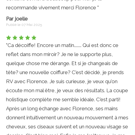
recommande vivement merci Florence "
Par joelle
Publié le 07 Mai 2025
"Ca décoiffe! Encore un matin........ Qui est donc ce
reflet dans mon miroir? Je ne le supporte plus,
quelque chose me dérange. Et si je changeais de
tête? une nouvelle coiffure? C'est décidé, je prends
RV avec Florence. Je suis curieuse, je veux qu'on
écoute mon mal être, je veux des résultats. La coupe
holistique complète me semble idéale. C'est parti!
Après un long échange avec Florence, ses mains
donnent intuitivement un nouveau mouvement à mes
cheveux, ses ciseaux suivent et un nouveau visage se