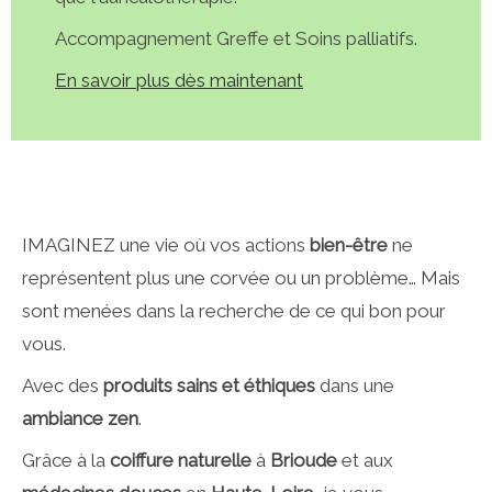
Accompagnement Greffe et Soins palliatifs.
En savoir plus dès maintenant
IMAGINEZ une vie où vos actions
bien-être
ne
représentent plus une corvée ou un problème… Mais
sont menées dans la recherche de ce qui bon pour
vous.
Avec des
p
roduits
sains et éthiques
dans une
a
mbiance
z
en
.
Grâce à la
coiffure n
aturelle
à
Brioude
et aux