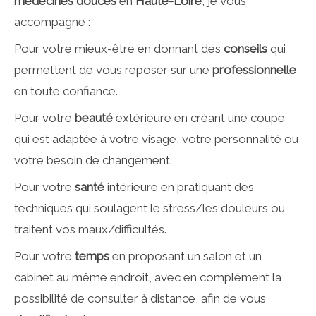
médecines douces
en
Haute-Loire
, je vous
accompagne :
Pour votre mieux-être en donnant des
conseils
qui
permettent de vous reposer sur une
professionnelle
en toute confiance.
Pour votre
b
eauté
extérieure en créant une coupe
qui est adaptée à votre visage, votre personnalité ou
votre besoin de changement.
Pour votre
s
anté
intérieure en pratiquant des
techniques qui soulagent le stress/les douleurs ou
traitent vos maux/difficultés.
Pour votre
t
emps
en proposant un salon et un
cabinet au même endroit, avec en complément la
possibilité de consulter
à distance, afin de vous