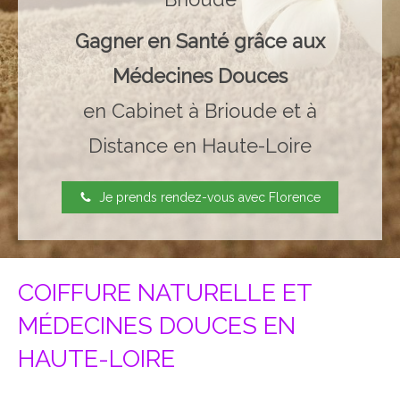
Gagner en Santé grâce aux
Médecines Douces
en Cabinet à Brioude et à
Distance en Haute-Loire
Je prends rendez-vous avec Florence
COIFFURE NATURELLE ET
MÉDECINES DOUCES EN
HAUTE-LOIRE