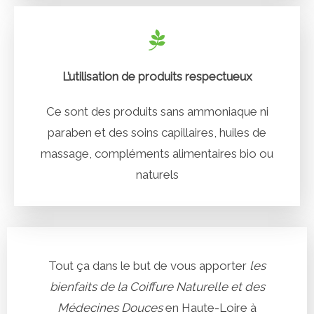
L’utilisation de produits respectueux
Ce sont des produits sans ammoniaque ni
paraben et des soins capillaires, huiles de
massage, compléments alimentaires bio ou
naturels
Tout ça dans le but de vous apporter
les
b
ienfaits
de
l
a Coiffure Naturelle et
d
es
Médecines Douces
en Haute-Loire à