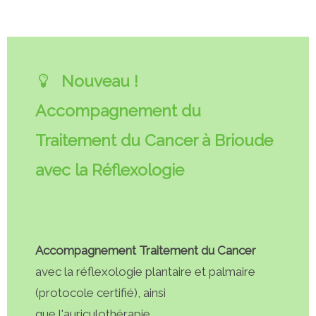
Nouveau !
Accompagnement du
Traitement du Cancer à Brioude
avec la Réflexologie
Accompagnement Traitement du Cancer
avec la réflexologie plantaire et palmaire
(protocole certifié), ainsi
que l'auriculothérapie.