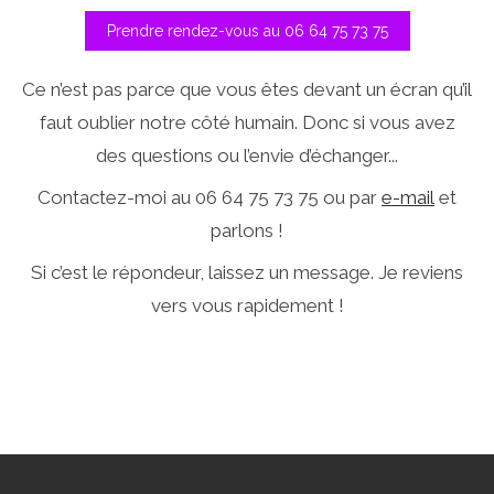
Prendre rendez-vous au 06 64 75 73 75
Ce n’est pas parce que vous êtes devant un écran qu’il
faut oublier notre côté humain. Donc si vous avez
des questions ou l’envie d’échanger...
Contactez-moi au 06 64 75 73 75 ou par
e-mail
et
parlons !
Si c’est le répondeur, laissez un message. Je reviens
vers vous rapidement !